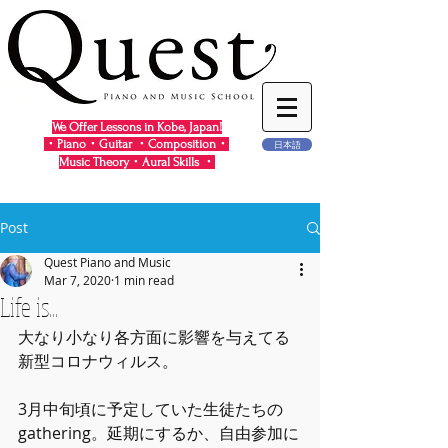
We Offer Lessons in Kobe, Japan!
・Piano・Guitar ・Composition・
日本語
Music Theory・Aural Skills ・
Post
Quest Piano and Music
Mar 7, 2020
1 min read
Life is...
大なり小なり各方面に影響を与えてる
新型コロナウィルス。
3月中旬頃に予定していた生徒たちの
gathering。延期にするか、自由参加に