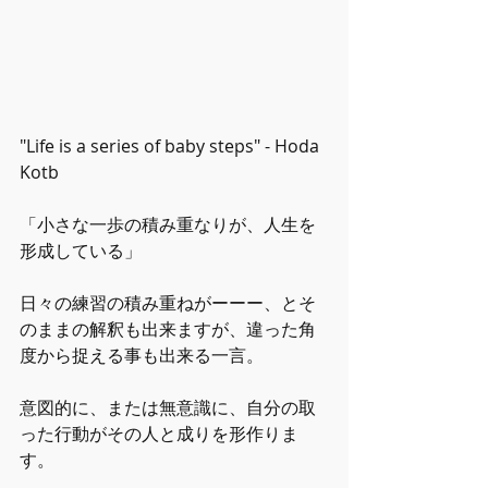
"Life is a series of baby steps" - Hoda 
Kotb
「小さな一歩の積み重なりが、人生を
形成している」
日々の練習の積み重ねがーーー、とそ
のままの解釈も出来ますが、違った角
度から捉える事も出来る一言。
意図的に、または無意識に、自分の取
った行動がその人と成りを形作りま
す。