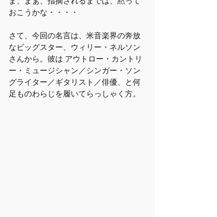
ま、まぁ、指摘されるまでは、黙って
おこうかな・・・・
さて、今回の名言は、米音楽界の奔放
なビッグスター、ウィリー・ネルソン
さんから。彼は アウトロー・カントリ
ー・ミュージシャン／シンガー・ソン
グライター／ギタリスト／俳優、と何
足ものわらじを履いてらっしゃく方。