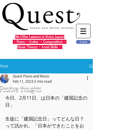
We Offer Lessons in Kobe, Japan!
・Piano・Guitar ・Composition・
日本語
Music Theory・Aural Skills ・
Post
Quest Piano and Music
Feb 11, 2023
2 min read
Positive thoughts
今日、2月11日、は日本の「建国記念の
日」
生徒に「建国記念日」ってどんな日？
って訊かれ、「日本ができたことをお