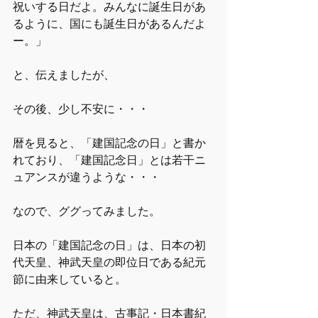
祝いする日だよ。みんなに誕生日があ
るように、国にも誕生日があるんだよ
ー。」
と、伝えましたが、
その後、少し不安に・・・
暦を見ると、「建国記念の日」と書か
れており、「建国記念日」とは若干ニ
ュアンスが違うような・・・
なので、ググってみました。
日本の「建国記念の日」は、日本の初
代天皇、神武天皇の即位日である紀元
節に由来していると。
ただ、神武天皇は、古事記・日本書紀