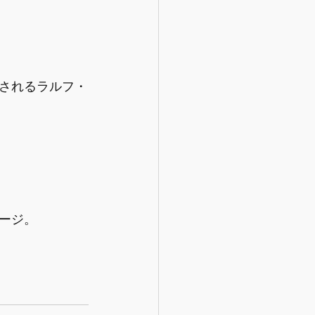
されるラルフ・
ージ。