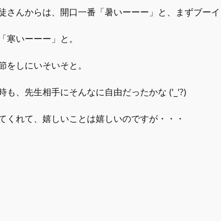
徒さんからは、開口一番「暑いーーー」と、まずブーイ
「寒いーーー」と。
節をしにいそいそと。
も、先生相手にそんなに自由だったかな ('_'?)
てくれて、嬉しいことは嬉しいのですが・・・