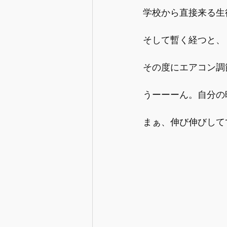
学校から直接来る生
そして暫く経つと、
その度にエアコン調
うーーーん。自分の時
まぁ、伸び伸びして