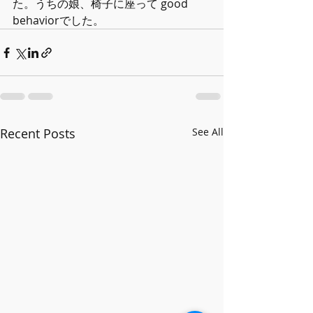
た。うちの娘、椅子に座って good 
behaviorでした。
Recent Posts
See All