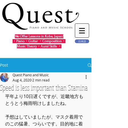
We Offer Lessons in Kobe, Japan!
・Piano・Guitar ・Composition・
日本語
Music Theory・Aural Skills ・
Post
Quest Piano and Music
Aug 4, 2020
2 min read
Speed is less important than Stamina
平年より10日遅くですが、近畿地方も
とうとう梅雨明けしましたね。
予想はしていましたが、マスク着用で
のこの猛暑、つらいです。目的地に着