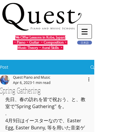
We Offer Lessons in Kobe, Japan!
・Piano・Guitar ・Composition・
日本語
Music Theory・Aural Skills ・
Post
Quest Piano and Music
Apr 6, 2023
1 min read
Spring Gathering
先日、春の訪れを皆で祝おう、と、教
室で"Spring Gathering" を。
.
4月9日はイースターなので、Easter 
Egg, Easter Bunny, 等を用いた音楽ゲ