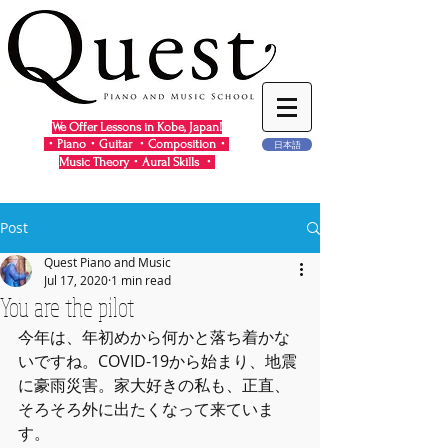
We Offer Lessons in Kobe, Japan!
・Piano・Guitar ・Composition・
日本語
Music Theory・Aural Skills ・
Post
Quest Piano and Music
Jul 17, 2020
1 min read
You are the pilot
今年は、年初めから何かと落ち着かな
いですね。COVID-19から始まり、地震
に豪雨災害。家大好きの私も、正直、
そろそろ外に出たくなって来ていま
す。